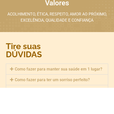
Valores
ACOLHIMENTO, ÉTICA, RESPEITO, AMOR AO PRÓXIMO,
EXCELÊNCIA, QUALIDADE E CONFIANÇA
Tire suas
DÚVIDAS
Como fazer para manter sua saúde em 1 lugar?
Como fazer para ter um sorriso perfeito?
O que são cáries dentárias?
Como evitar cárie dentárias?
Com que freqüência devo trocar minha escova