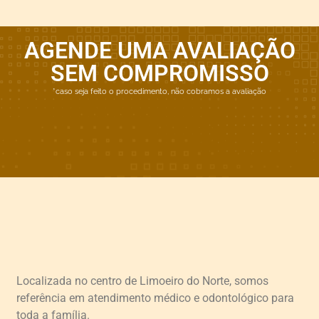
AGENDE UMA AVALIAÇÃO
SEM COMPROMISSO
*caso seja feito o procedimento, não cobramos a avaliação
Localizada no centro de Limoeiro do Norte, somos
referência em atendimento médico e odontológico para
toda a família.