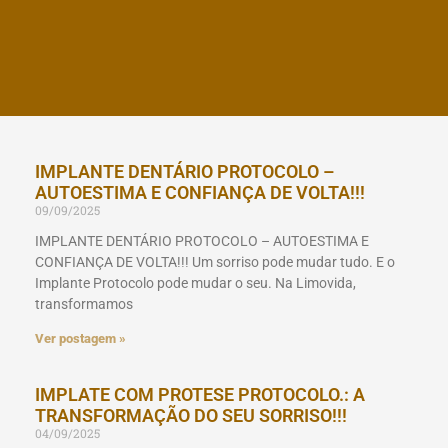
IMPLANTE DENTÁRIO PROTOCOLO –
AUTOESTIMA E CONFIANÇA DE VOLTA!!!
09/09/2025
IMPLANTE DENTÁRIO PROTOCOLO – AUTOESTIMA E
CONFIANÇA DE VOLTA!!! Um sorriso pode mudar tudo. E o
Implante Protocolo pode mudar o seu. Na Limovida,
transformamos
Ver postagem »
IMPLATE COM PROTESE PROTOCOLO.: A
TRANSFORMAÇÃO DO SEU SORRISO!!!
04/09/2025