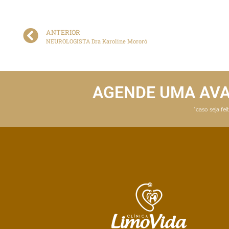
ANTERIOR
NEUROLOGISTA Dra Karoline Mororó
AGENDE UMA AV
*caso seja fe