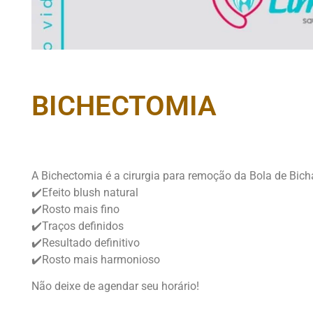
BICHECTOMIA
A Bichectomia é a cirurgia para remoção da Bola de Bich
✔️Efeito blush natural
✔️Rosto mais fino
✔️Traços definidos
✔️Resultado definitivo
✔️Rosto mais harmonioso
Não deixe de agendar seu horário!