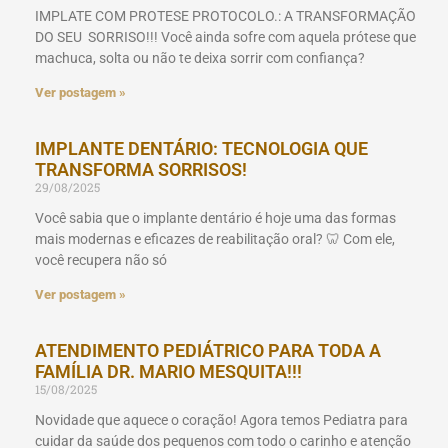
IMPLATE COM PROTESE PROTOCOLO.: A TRANSFORMAÇÃO
DO SEU SORRISO!!! Você ainda sofre com aquela prótese que
machuca, solta ou não te deixa sorrir com confiança?
Ver postagem »
IMPLANTE DENTÁRIO: TECNOLOGIA QUE
TRANSFORMA SORRISOS!
29/08/2025
Você sabia que o implante dentário é hoje uma das formas
mais modernas e eficazes de reabilitação oral? 🦷 Com ele,
você recupera não só
Ver postagem »
ATENDIMENTO PEDIÁTRICO PARA TODA A
FAMÍLIA DR. MARIO MESQUITA!!!
15/08/2025
Novidade que aquece o coração! Agora temos Pediatra para
cuidar da saúde dos pequenos com todo o carinho e atenção