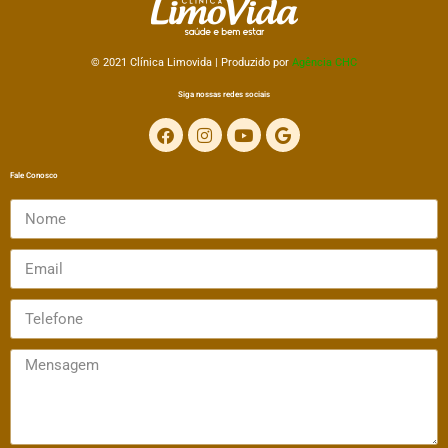
© 2021 Clínica
Limovida | Produzido por
Agência CHC
Siga nossas redes sociais
Fale Conosco