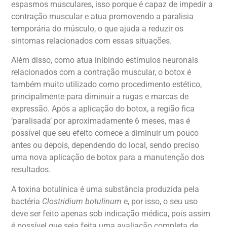
espasmos musculares, isso porque é capaz de impedir a
contração muscular e atua promovendo a paralisia
temporária do músculo, o que ajuda a reduzir os
sintomas relacionados com essas situações.
Além disso, como atua inibindo estímulos neuronais
relacionados com a contração muscular, o botox é
também muito utilizado como procedimento estético,
principalmente para diminuir a rugas e marcas de
expressão. Após a aplicação do botox, a região fica
‘paralisada’ por aproximadamente 6 meses, mas é
possível que seu efeito comece a diminuir um pouco
antes ou depois, dependendo do local, sendo preciso
uma nova aplicação de botox para a manutenção dos
resultados.
A toxina botulínica é uma substância produzida pela
bactéria
Clostridium botulinum
e, por isso, o seu uso
deve ser feito apenas sob indicação médica, pois assim
é possível que seja feita uma avaliação completa de