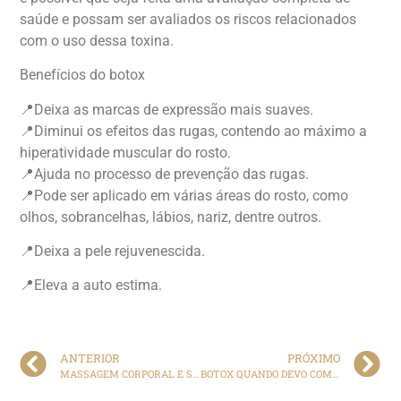
saúde e possam ser avaliados os riscos relacionados
com o uso dessa toxina.
Benefícios do botox
📍Deixa as marcas de expressão mais suaves.
📍Diminui os efeitos das rugas, contendo ao máximo a
hiperatividade muscular do rosto.
📍Ajuda no processo de prevenção das rugas.
📍Pode ser aplicado em várias áreas do rosto, como
olhos, sobrancelhas, lábios, nariz, dentre outros.
📍Deixa a pele rejuvenescida.
📍Eleva a auto estima.
ANTERIOR
PRÓXIMO
MASSAGEM CORPORAL E SEUS BENEFÍCIOS
BOTOX QUANDO DEVO COMEÇAR E PARA QUE SERVE ???