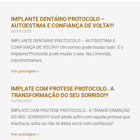
IMPLANTE DENTÁRIO PROTOCOLO –
AUTOESTIMA E CONFIANÇA DE VOLTA!!!
09/09/2025
IMPLANTE DENTÁRIO PROTOCOLO – AUTOESTIMA E
CONFIANÇA DE VOLTA!!! Um sorriso pode mudar tudo. E o
Implante Protocolo pode mudar o seu. Na Limovida,
transformamos
Ver postagem »
IMPLATE COM PROTESE PROTOCOLO.: A
TRANSFORMAÇÃO DO SEU SORRISO!!!
04/09/2025
IMPLATE COM PROTESE PROTOCOLO.: A TRANSFORMAÇÃO
DO SEU SORRISO!!! Você ainda sofre com aquela prótese que
machuca, solta ou não te deixa sorrir com confiança?
Ver postagem »