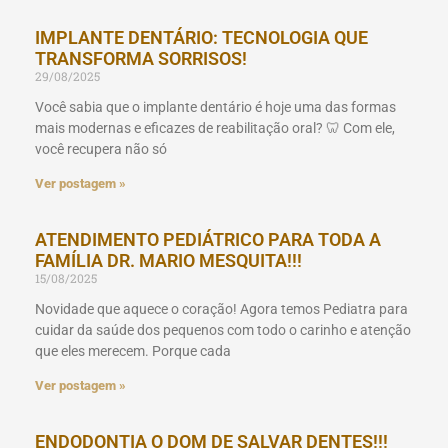
IMPLANTE DENTÁRIO: TECNOLOGIA QUE
TRANSFORMA SORRISOS!
29/08/2025
Você sabia que o implante dentário é hoje uma das formas
mais modernas e eficazes de reabilitação oral? 🦷 Com ele,
você recupera não só
Ver postagem »
ATENDIMENTO PEDIÁTRICO PARA TODA A
FAMÍLIA DR. MARIO MESQUITA!!!
15/08/2025
Novidade que aquece o coração! Agora temos Pediatra para
cuidar da saúde dos pequenos com todo o carinho e atenção
que eles merecem. Porque cada
Ver postagem »
ENDODONTIA O DOM DE SALVAR DENTES!!!