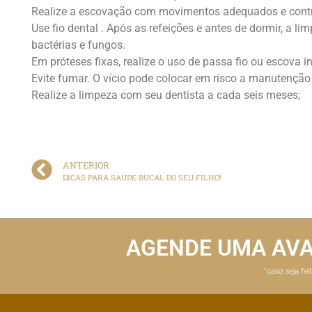
Realize a escovação com movimentos adequados e contrá
Use fio dental . Após as refeições e antes de dormir, a l
bactérias e fungos.
Em próteses fixas, realize o uso de passa fio ou escova in
Evite fumar. O vício pode colocar em risco a manutenção
Realize a limpeza com seu dentista a cada seis meses;
ANTERIOR
DICAS PARA SAÚDE BUCAL DO SEU FILHO!
AGENDE UMA AV
*caso seja fe