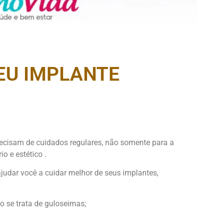
EU IMPLANTE
ecisam de cuidados regulares, não somente para a
 e estético .
udar você a cuidar melhor de seus implantes,
o se trata de guloseimas;