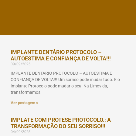
IMPLANTE DENTÁRIO PROTOCOLO –
AUTOESTIMA E CONFIANÇA DE VOLTA!!!
09/09/2025
IMPLANTE DENTÁRIO PROTOCOLO – AUTOESTIMA E
CONFIANÇA DE VOLTA!!! Um sorriso pode mudar tudo. E o
Implante Protocolo pode mudar o seu. Na Limovida,
transformamos
Ver postagem »
IMPLATE COM PROTESE PROTOCOLO.: A
TRANSFORMAÇÃO DO SEU SORRISO!!!
04/09/2025