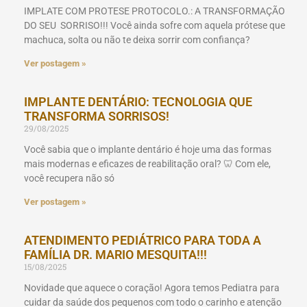
IMPLATE COM PROTESE PROTOCOLO.: A TRANSFORMAÇÃO
DO SEU SORRISO!!! Você ainda sofre com aquela prótese que
machuca, solta ou não te deixa sorrir com confiança?
Ver postagem »
IMPLANTE DENTÁRIO: TECNOLOGIA QUE
TRANSFORMA SORRISOS!
29/08/2025
Você sabia que o implante dentário é hoje uma das formas
mais modernas e eficazes de reabilitação oral? 🦷 Com ele,
você recupera não só
Ver postagem »
ATENDIMENTO PEDIÁTRICO PARA TODA A
FAMÍLIA DR. MARIO MESQUITA!!!
15/08/2025
Novidade que aquece o coração! Agora temos Pediatra para
cuidar da saúde dos pequenos com todo o carinho e atenção