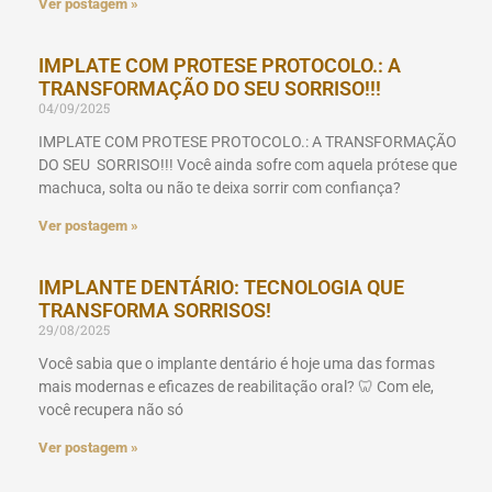
Ver postagem »
IMPLATE COM PROTESE PROTOCOLO.: A
TRANSFORMAÇÃO DO SEU SORRISO!!!
04/09/2025
IMPLATE COM PROTESE PROTOCOLO.: A TRANSFORMAÇÃO
DO SEU SORRISO!!! Você ainda sofre com aquela prótese que
machuca, solta ou não te deixa sorrir com confiança?
Ver postagem »
IMPLANTE DENTÁRIO: TECNOLOGIA QUE
TRANSFORMA SORRISOS!
29/08/2025
Você sabia que o implante dentário é hoje uma das formas
mais modernas e eficazes de reabilitação oral? 🦷 Com ele,
você recupera não só
Ver postagem »