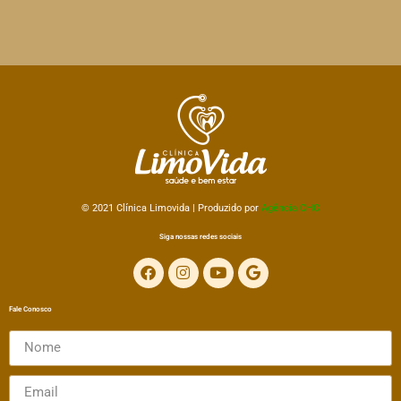
© 2021 Clínica
Limovida | Produzido por
Agência CHC
Siga nossas redes sociais
Fale Conosco