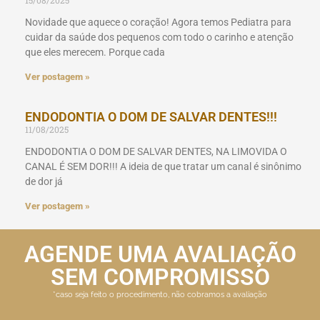
Novidade que aquece o coração! Agora temos Pediatra para
cuidar da saúde dos pequenos com todo o carinho e atenção
que eles merecem. Porque cada
Ver postagem »
ENDODONTIA O DOM DE SALVAR DENTES!!!
11/08/2025
ENDODONTIA O DOM DE SALVAR DENTES, NA LIMOVIDA O
CANAL É SEM DOR!!! A ideia de que tratar um canal é sinônimo
de dor já
Ver postagem »
AGENDE UMA AVALIAÇÃO
SEM COMPROMISSO
*caso seja feito o procedimento, não cobramos a avaliação