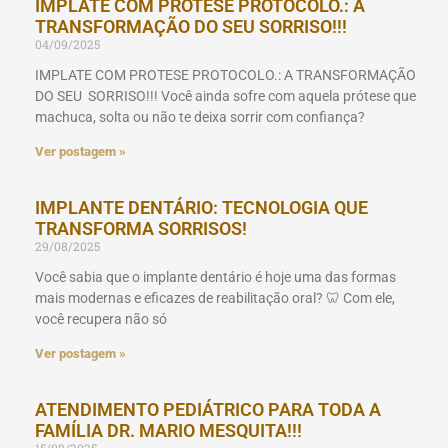
IMPLATE COM PROTESE PROTOCOLO.: A
TRANSFORMAÇÃO DO SEU SORRISO!!!
04/09/2025
IMPLATE COM PROTESE PROTOCOLO.: A TRANSFORMAÇÃO
DO SEU SORRISO!!! Você ainda sofre com aquela prótese que
machuca, solta ou não te deixa sorrir com confiança?
Ver postagem »
IMPLANTE DENTÁRIO: TECNOLOGIA QUE
TRANSFORMA SORRISOS!
29/08/2025
Você sabia que o implante dentário é hoje uma das formas
mais modernas e eficazes de reabilitação oral? 🦷 Com ele,
você recupera não só
Ver postagem »
ATENDIMENTO PEDIÁTRICO PARA TODA A
FAMÍLIA DR. MARIO MESQUITA!!!
15/08/2025