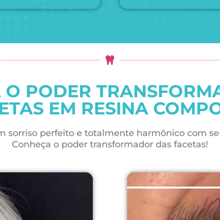
 O PODER TRANSFORM
ETAS EM RESINA COMP
 sorriso perfeito e totalmente harmônico com se
Conheça o poder transformador das facetas!