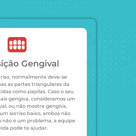
ição Gengival
rriso, normalmente deve-se
as as partes triangulares da
idas como papilas. Caso o seu
mais gengiva, consideramos um
val, ou não mostre gengiva,
um sorriso baixo, ambos não
so não é um problema, a equipe
ida pode te ajudar.