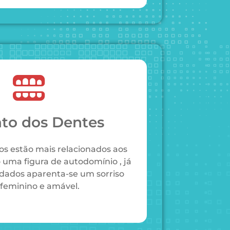
to dos Dentes
s estão mais relacionados aos
uma figura de autodomínio , já
dados aparenta-se um sorriso
 feminino e amável.