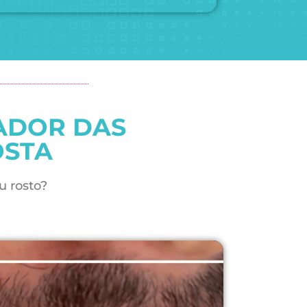
ADOR DAS
OSTA
u rosto?