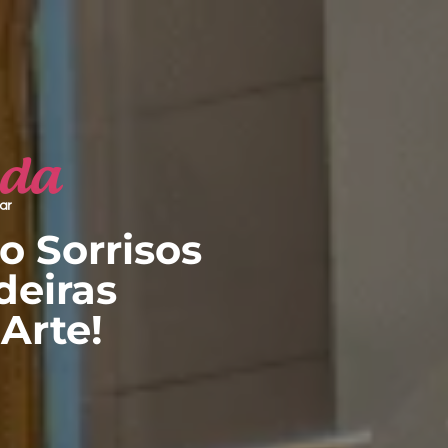
 Sorrisos
eiras
Arte!