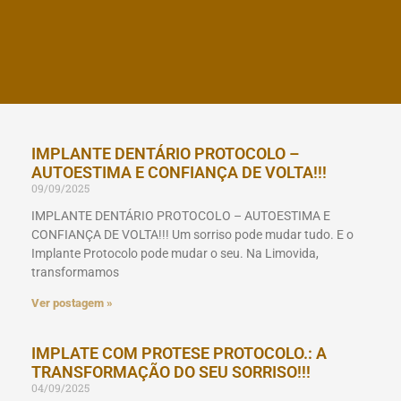
IMPLANTE DENTÁRIO PROTOCOLO –
AUTOESTIMA E CONFIANÇA DE VOLTA!!!
09/09/2025
IMPLANTE DENTÁRIO PROTOCOLO – AUTOESTIMA E
CONFIANÇA DE VOLTA!!! Um sorriso pode mudar tudo. E o
Implante Protocolo pode mudar o seu. Na Limovida,
transformamos
Ver postagem »
IMPLATE COM PROTESE PROTOCOLO.: A
TRANSFORMAÇÃO DO SEU SORRISO!!!
04/09/2025