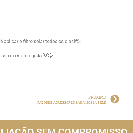
plicar o filtro solar todos os dias!😍❕
osso dermatologista 💡😘
PRÓXIMO
FATORES AGRESSORES PARA NOSSA PELE
ALIAÇÃO SEM COMPROMISSO