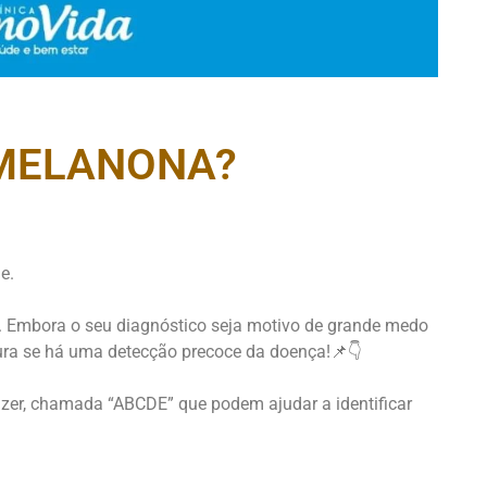
 MELANONA?
e.
 Embora o seu diagnóstico seja motivo de grande medo
ura se há uma detecção precoce da doença!📌👇
azer, chamada “ABCDE” que podem ajudar a identificar