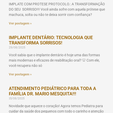
IMPLATE COM PROTESE PROTOCOLO.: A TRANSFORMAÇÃO
DO SEU SORRISO!!! Você ainda sofre com aquela prótese que
machuca, solta ou não te deixa sorrir com confiança?
Ver postagem »
IMPLANTE DENTÁRIO: TECNOLOGIA QUE
TRANSFORMA SORRISOS!
29/08/2025
Você sabia que o implante dentário é hoje uma das formas
mais modernas e eficazes de reabilitação oral? 🦷 Com ele,
você recupera não só
Ver postagem »
ATENDIMENTO PEDIÁTRICO PARA TODA A
FAMÍLIA DR. MARIO MESQUITA!!!
15/08/2025
Novidade que aquece o coração! Agora temos Pediatra para
cuidar da saúde dos pequenos com todo o carinho e atenção