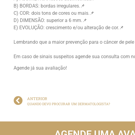
B) BORDAS: bordas irregulares.📌
C) COR: dois tons de cores ou mais.📌
D) DIMENSÃO: superior a 6 mm.📌
E) EVOLUÇÃO: crescimento e/ou alteração de cor.📌
⠀
Lembrando que a maior prevenção para o câncer de pele é a
⠀
Em caso de sinais suspeitos agende sua consulta com n
Agende já sua avaliação!
ANTERIOR
QUANDO DEVO PROCURAR UM DERMATOLOGISTA?
AGENDE UMA AV