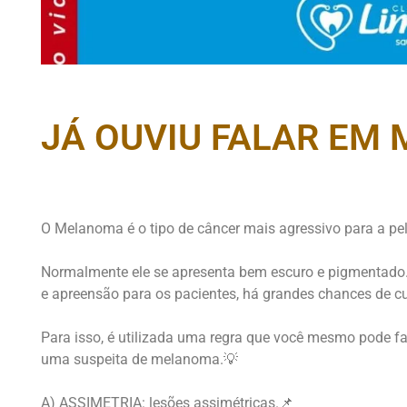
JÁ OUVIU FALAR EM
O Melanoma é o tipo de câncer mais agressivo para a pel
⠀
Normalmente ele se apresenta bem escuro e pigmentado.
e apreensão para os pacientes, há grandes chances de c
⠀
Para isso, é utilizada uma regra que você mesmo pode f
uma suspeita de melanoma.💡
⠀
A) ASSIMETRIA: lesões assimétricas.📌