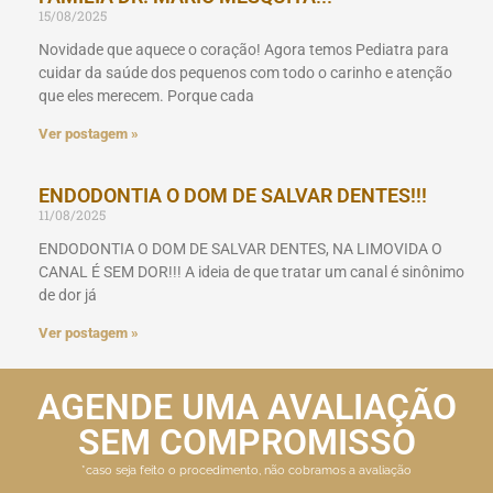
15/08/2025
Novidade que aquece o coração! Agora temos Pediatra para
cuidar da saúde dos pequenos com todo o carinho e atenção
que eles merecem. Porque cada
Ver postagem »
ENDODONTIA O DOM DE SALVAR DENTES!!!
11/08/2025
ENDODONTIA O DOM DE SALVAR DENTES, NA LIMOVIDA O
CANAL É SEM DOR!!! A ideia de que tratar um canal é sinônimo
de dor já
Ver postagem »
AGENDE UMA AVALIAÇÃO
SEM COMPROMISSO
*caso seja feito o procedimento, não cobramos a avaliação