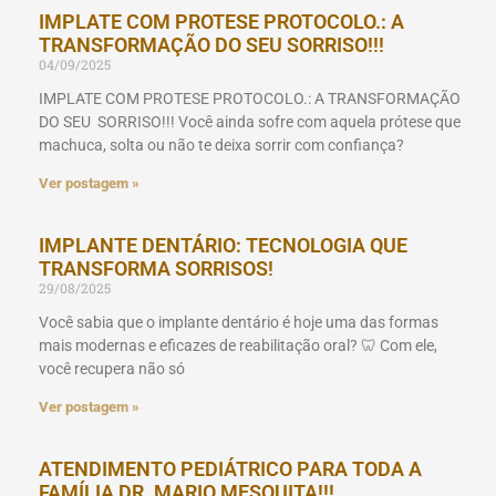
IMPLATE COM PROTESE PROTOCOLO.: A
TRANSFORMAÇÃO DO SEU SORRISO!!!
04/09/2025
IMPLATE COM PROTESE PROTOCOLO.: A TRANSFORMAÇÃO
DO SEU SORRISO!!! Você ainda sofre com aquela prótese que
machuca, solta ou não te deixa sorrir com confiança?
Ver postagem »
IMPLANTE DENTÁRIO: TECNOLOGIA QUE
TRANSFORMA SORRISOS!
29/08/2025
Você sabia que o implante dentário é hoje uma das formas
mais modernas e eficazes de reabilitação oral? 🦷 Com ele,
você recupera não só
Ver postagem »
ATENDIMENTO PEDIÁTRICO PARA TODA A
FAMÍLIA DR. MARIO MESQUITA!!!