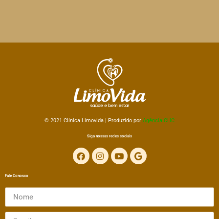
© 2021 Clínica
Limovida | Produzido por
Agência CHC
Siga nossas redes sociais
Fale Conosco