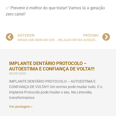
✅ Prevenir é melhor do que tratar! Vamos lá a geração
zero cárie!!
ANTERIOR
PRÓXIMO
SINAIS QUE INDICAM QUE VOCÊ PRECISA CONSULTAR UM DERMATOLOGISTA
RELAÇÃO ENTRE ACNE,ESTRESSE E ANSIEDADE.
IMPLANTE DENTÁRIO PROTOCOLO –
AUTOESTIMA E CONFIANÇA DE VOLTA!!!
09/09/2025
IMPLANTE DENTÁRIO PROTOCOLO – AUTOESTIMA E
CONFIANÇA DE VOLTA!!! Um sorriso pode mudar tudo. E o
Implante Protocolo pode mudar o seu. Na Limovida,
transformamos
Ver postagem »