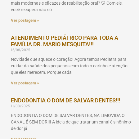
mais modernas e eficazes de reabilitação oral? 🦷 Com ele,
você recupera não só
Ver postagem »
ATENDIMENTO PEDIÁTRICO PARA TODA A
FAMÍLIA DR. MARIO MESQUITA!!!
15/08/2025
Novidade que aquece o coração! Agora temos Pediatra para
cuidar da saúde dos pequenos com todo o carinho e atenção
que eles merecem. Porque cada
Ver postagem »
ENDODONTIA O DOM DE SALVAR DENTES!!!
11/08/2025
ENDODONTIA O DOM DE SALVAR DENTES, NA LIMOVIDA O
CANAL É SEM DOR!!! A ideia de que tratar um canal é sinônimo
de dor já