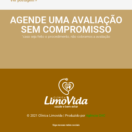
Ver postagem »
AGENDE UMA AVALIAÇÃO
SEM COMPROMISSO
*caso seja feito o procedimento, não cobramos a avaliação
© 2021 Clínica
Limovida | Produzido por
Agência CHC
Siga nossas redes sociais