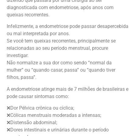
dizendo que passará por uma cirurgia ao ser
diagnosticada com endometriose, após anos com
queixas recorrentes.
Infelizmente, a endometriose pode passar desapercebida
ou mal interpretada por anos.
Se você tem queixas recorrentes, principalmente se
relacionadas ao seu período menstrual, procure
investigar.
Não normalize a sua dor como sendo “normal da
mulher” ou “quando casar, passa” ou “quando tiver
filhos, passa”.
A endometriose atinge mais de 7 milhões de brasileiras e
pode causar sintomas como:
❌Dor Pélvica crônica ou cíclica;
❌Cólicas menstruais moderadas a intensas;
❌Distensão abdominal;
❌Dores intestinais e urinárias durante o período