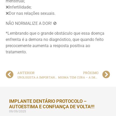
menstrual;
❌Infertilidade;
❌Dor nas relações sexuais.
NÃO NORMALIZE A DOR! 🚫
*Lembrando que o grande obstáculo que essa doença
enfrenta é a demora no diagnóstico, que quando feito
precocemente aumenta a resposta positiva ao
tratamento.
ANTERIOR
PRÓXIMO
UROLOGISTA A IMPORTANCIA DA CONSULTA DE PREVENÇÃO
MIOMA TEM CURA – A IMPORTANCIA DA GINECOLOGÍSTA NO DIAGNOSTICO
IMPLANTE DENTÁRIO PROTOCOLO –
AUTOESTIMA E CONFIANÇA DE VOLTA!!!
09/09/2025