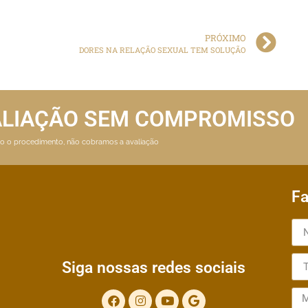
PRÓXIMO
DORES NA RELAÇÃO SEXUAL TEM SOLUÇÃO
ALIAÇÃO SEM COMPROMISSO
ito o procedimento, não cobramos a avaliação
Fa
Siga nossas redes sociais