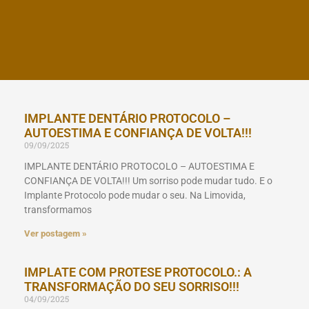
IMPLANTE DENTÁRIO PROTOCOLO –
AUTOESTIMA E CONFIANÇA DE VOLTA!!!
09/09/2025
IMPLANTE DENTÁRIO PROTOCOLO – AUTOESTIMA E
CONFIANÇA DE VOLTA!!! Um sorriso pode mudar tudo. E o
Implante Protocolo pode mudar o seu. Na Limovida,
transformamos
Ver postagem »
IMPLATE COM PROTESE PROTOCOLO.: A
TRANSFORMAÇÃO DO SEU SORRISO!!!
04/09/2025