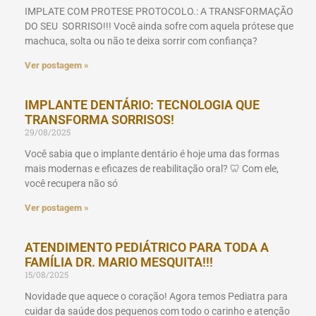
IMPLATE COM PROTESE PROTOCOLO.: A TRANSFORMAÇÃO
DO SEU SORRISO!!! Você ainda sofre com aquela prótese que
machuca, solta ou não te deixa sorrir com confiança?
Ver postagem »
IMPLANTE DENTÁRIO: TECNOLOGIA QUE
TRANSFORMA SORRISOS!
29/08/2025
Você sabia que o implante dentário é hoje uma das formas
mais modernas e eficazes de reabilitação oral? 🦷 Com ele,
você recupera não só
Ver postagem »
ATENDIMENTO PEDIÁTRICO PARA TODA A
FAMÍLIA DR. MARIO MESQUITA!!!
15/08/2025
Novidade que aquece o coração! Agora temos Pediatra para
cuidar da saúde dos pequenos com todo o carinho e atenção