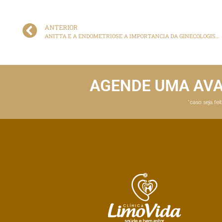
ANTERIOR
ANITTA E A ENDOMETRIOSE A IMPORTANCIA DA GINECOLOGISTA
AGENDE UMA AV
*caso seja fe